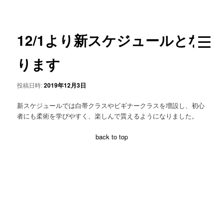
メ
イ
ン
12/1より新スケジュールとな
コ
ン
テ
ります
ン
ツ
投稿日時:
2019年12月3日
へ
移
新スケジュールでは白帯クラスやビギナークラスを増設し、初心
動
者にも柔術を学びやすく、楽しんで貰えるようになりました。
back to top