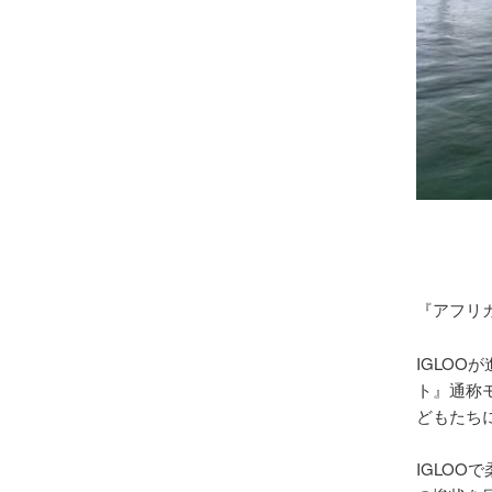
『アフリ
IGLO
ト』通称
どもたち
IGLO