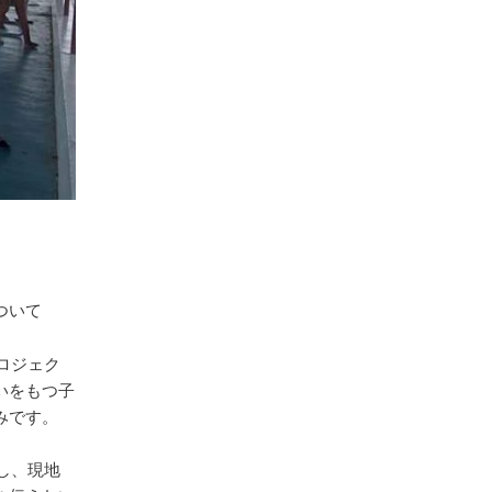
ついて
ロジェク
いをもつ子
みです。
し、現地