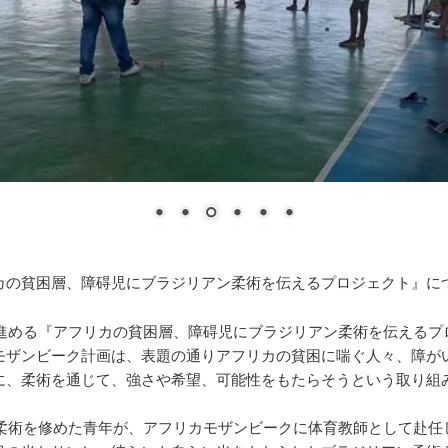
カの貧困層、障碍児にブラジリアン柔術を伝えるプロジェクト』に
Oが進める『アフリカの貧困層、障碍児にブラジリアン柔術を伝えるプ
モザンビーク計画は、表題の通りアフリカの貧困に喘ぐ人々、障が
に、柔術を通じて、強さや希望、可能性をもたらそうという取り組
Oで柔術を修めた青年が、アフリカモザンビークに体育教師として赴任