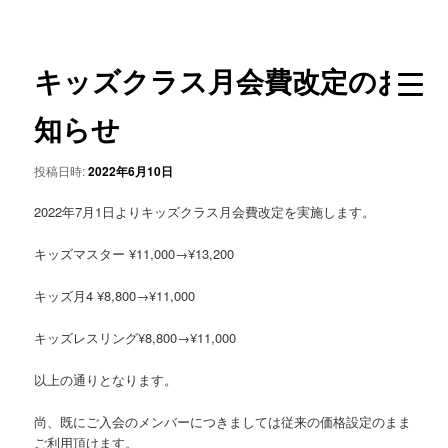
メ
イ
ン
キッズクラス月会費改定のお
コ
ン
テ
知らせ
ン
ツ
投稿日時:
2022年6月10日
へ
移
2022年7月1日よりキッズクラス月会費改定を実施します。
動
キッズマスター ¥11,000→¥13,200
キッズ月4 ¥8,800→¥11,000
キッズレスリング¥8,800→¥11,000
以上の通りとなります。
尚、既にご入会のメンバーにつきましては従来の価格設定のまま
ご利用頂けます。