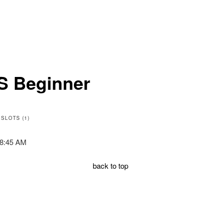
S Beginner
SLOTS (1)
8:45 AM
back to top